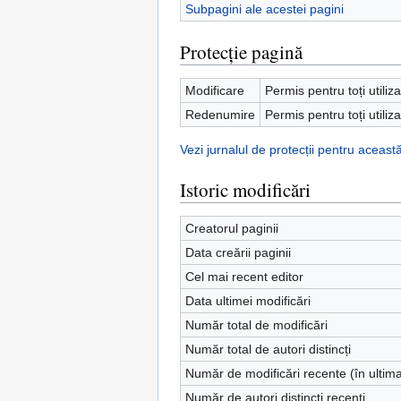
Subpagini ale acestei pagini
Protecție pagină
Modificare
Permis pentru toți utiliza
Redenumire
Permis pentru toți utiliza
Vezi jurnalul de protecții pentru aceast
Istoric modificări
Creatorul paginii
Data creării paginii
Cel mai recent editor
Data ultimei modificări
Număr total de modificări
Număr total de autori distincți
Număr de modificări recente (în ultima
Număr de autori distincți recenți