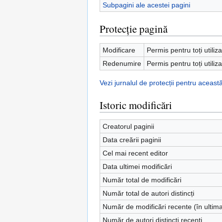
Subpagini ale acestei pagini
Protecție pagină
Modificare
Permis pentru toți utiliza
Redenumire
Permis pentru toți utiliza
Vezi jurnalul de protecții pentru aceast
Istoric modificări
Creatorul paginii
Data creării paginii
Cel mai recent editor
Data ultimei modificări
Număr total de modificări
Număr total de autori distincți
Număr de modificări recente (în ultima
Număr de autori distincți recenți