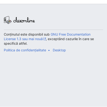
Conținutul este disponibil sub
GNU Free Documentation
License 1.3 sau mai nouă
, exceptând cazurile în care se
specifică altfel.
Politica de confidențialitate
Desktop